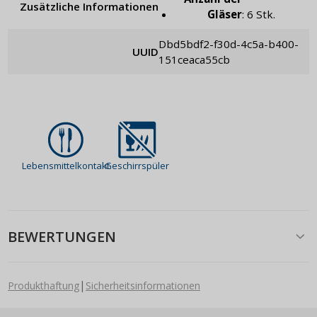
Zusätzliche Informationen
Gläser
: 6 Stk.
dbd5bdf2-f30d-4c5a-b400-
UUID
151ceaca55cb
Lebensmittelkontakt
Geschirrspüler
BEWERTUNGEN
|
Produkthaftung
Sicherheitsinformationen