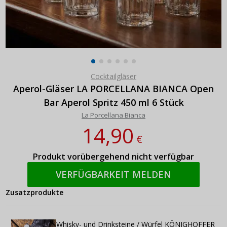
Cocktailgläser
Aperol-Gläser LA PORCELLANA BIANCA Open
Bar Aperol Spritz 450 ml 6 Stück
La Porcellana Bianca
14,90
€
Produkt vorübergehend nicht verfügbar
VERFÜGBARKEIT MELDEN
Zusatzprodukte
Whisky- und Drinksteine / Würfel KÖNIGHOFFER