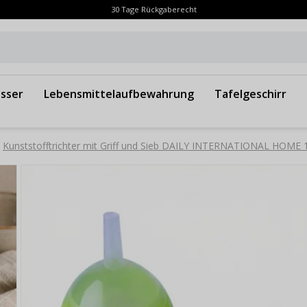
30 Tage Rückgaberecht
sser
Lebensmittelaufbewahrung
Tafelgeschirr
Kunststofftrichter mit Griff und Sieb DAILY INTERNATIONAL HOME 