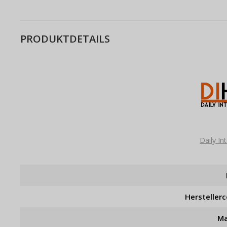
PRODUKTDETAILS
Daily I
Hersteller
Ma