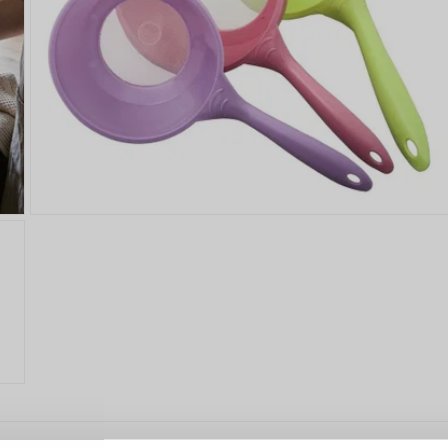
ANMELDEN
RE
s sich lohnt, ein Konto zu
erstellen