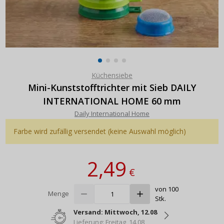
Küchensiebe
Mini-Kunststofftrichter mit Sieb DAILY
INTERNATIONAL HOME 60 mm
Daily International Home
Farbe wird zufällig versendet (keine Auswahl möglich)
2,49
€
von 100
Menge
Stk.
Versand: Mittwoch, 12.08
Lieferung: Freitag, 14.08