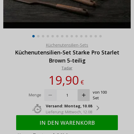
Küchenutensilien-Sets
Küchenutensilien-Set Starke Pro Starlet
Brown 5-teilig
Tadar
19,90
€
von 100
Menge
Set
Versand: Montag, 10.08
Lieferung: Mittwoch, 12.08
IN DEN WARENKORB