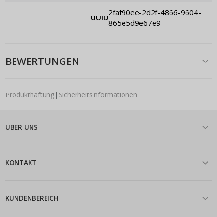
2faf90ee-2d2f-4866-9604-
UUID
865e5d9e67e9
BEWERTUNGEN
|
Produkthaftung
Sicherheitsinformationen
ÜBER UNS
KONTAKT
KUNDENBEREICH