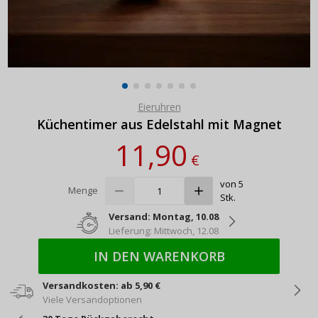
Eieruhren
Küchentimer aus Edelstahl mit Magnet
11,90
€
von 5
Menge
Stk.
Versand: Montag, 10.08
Lieferung: Mittwoch, 12.08
IN DEN WARENKORB
Versandkosten: ab 5,90 €
Viele Versandoptionen