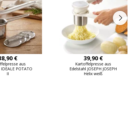
Passwort erinn
38,90 €
39,90 €
ffelpresse aus
Kartoffelpresse aus
hl IDEALE POTATO
Edelstahl JOSEPH JOSEPH
II
Helix weiß