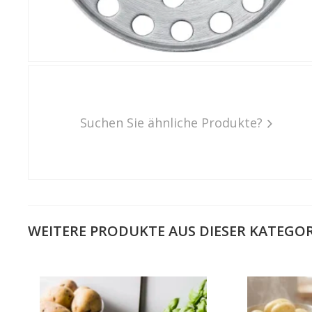
Warum e
Suchen Sie ähnliche Produkte?
WEITERE PRODUKTE AUS DIESER KATEGOR
Schnell
Bestel
Schnell
Live-Üb
Bestell