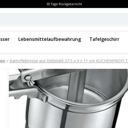
30 Tage Rückgaberecht
sser
Lebensmittelaufbewahrung
Tafelgeschirr
sen
Kartoffelpresse aus Edelstahl 27,5 x 9 x 11 cm KÜCHENPROFI T
»