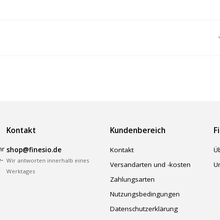
Kontakt
Kundenbereich
F
hr
shop@finesio.de
Kontakt
Ü
-
Wir antworten innerhalb eines
Versandarten und -kosten
U
Werktages
Zahlungsarten
Nutzungsbedingungen
Datenschutzerklärung