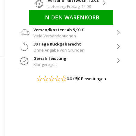
Versand: Mittwoch, 12.08
Lieferung: Freitag, 14.08
IN DEN WARENKORB
Versandkosten: ab 5,90 €
Viele Versandoptionen
30 Tage Rückgaberecht
Ohne Angabe von Gründen!
Gewährleistung
Klar geregelt
0.0
/ 5
0 Bewertungen