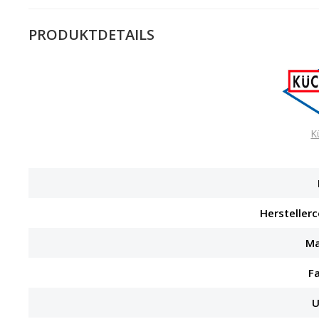
PRODUKTDETAILS
K
Hersteller
Ma
F
U