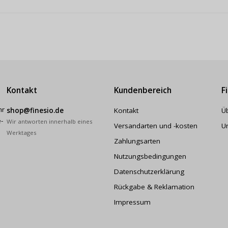
Kontakt
Kundenbereich
F
hr
shop@finesio.de
Kontakt
Ü
-
Wir antworten innerhalb eines
Versandarten und -kosten
U
Werktages
Zahlungsarten
Nutzungsbedingungen
Datenschutzerklärung
Rückgabe & Reklamation
Impressum