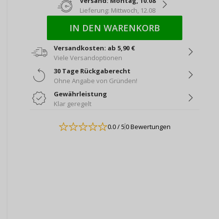
Versand: Montag, 10.08
Lieferung: Mittwoch, 12.08
IN DEN WARENKORB
Versandkosten: ab 5,90 €
Viele Versandoptionen
30 Tage Rückgaberecht
Ohne Angabe von Gründen!
Gewährleistung
Klar geregelt
0.0
/ 5
0 Bewertungen