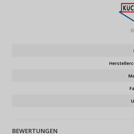
K
Hersteller
Ma
F
U
BEWERTUNGEN