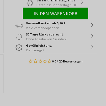
Versand: Dienstag, 11.08
Lieferung: Donnerstag, 13.08
IN DEN WARENKORB
Versandkosten: ab 5,90 €
Viele Versandoptionen
30 Tage Rückgaberecht
Ohne Angabe von Gründen!
Gewährleistung
Klar geregelt
0.0
/ 5
0 Bewertungen