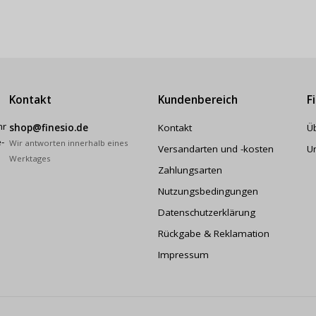
Kontakt
Kundenbereich
F
hr
shop@finesio.de
Kontakt
Ü
-
Wir antworten innerhalb eines
Versandarten und -kosten
U
Werktages
Zahlungsarten
Nutzungsbedingungen
Datenschutzerklärung
Rückgabe & Reklamation
Impressum