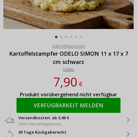
Kartoffelpressen
Kartoffelstampfer ODELO SIMON 11 x 17 x 7
cm schwarz
Odelo
7,90
€
Produkt vorübergehend nicht verfügbar
VERFÜGBARKEIT MELDEN
Versandkosten: ab 5,90 €
Viele Versandoptionen
30 Tage Rückgaberecht