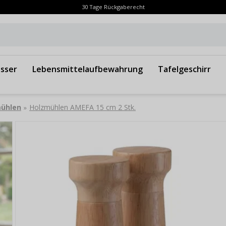
30 Tage Rückgaberecht
sser
Lebensmittelaufbewahrung
Tafelgeschirr
mühlen
Holzmühlen AMEFA 15 cm 2 Stk.
»