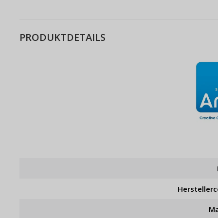
PRODUKTDETAILS
Hersteller
Ma