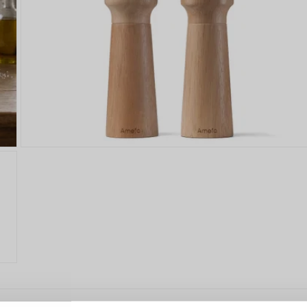
ANMELDEN
RE
s sich lohnt, ein Konto zu
erstellen