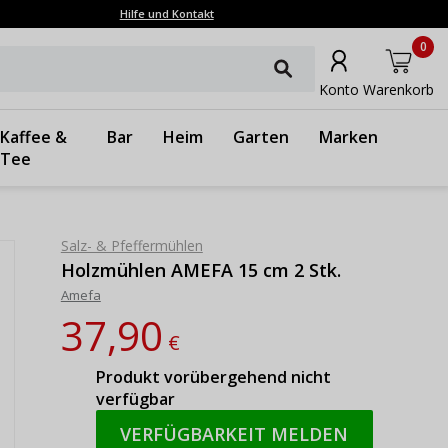
Hilfe und Kontakt
0
Konto
Warenkorb
Kaffee &
Bar
Heim
Garten
Marken
Tee
Salz- & Pfeffermühlen
Holzmühlen AMEFA 15 cm 2 Stk.
Amefa
37,90
€
Produkt vorübergehend nicht
verfügbar
VERFÜGBARKEIT MELDEN