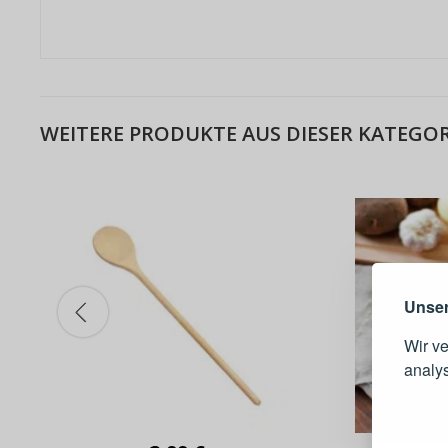
WEITERE PRODUKTE AUS DIESER KATEGOR
Warum e
Unser
Wir v
analy
Schnell
Bestel