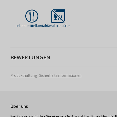
Lebensmittelkontakt
Geschirrspüler
BEWERTUNGEN
|
Produkthaftung
Sicherheitsinformationen
Über uns
Bei Finesio.de finden Sie eine große Auswahl an Produkten für I