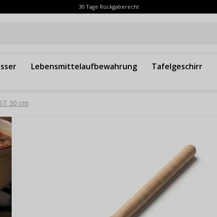
30 Tage Rückgaberecht
sser
Lebensmittelaufbewahrung
Tafelgeschirr
UST 30 cm