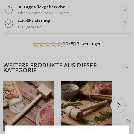
30 Tage Rückgaberecht
Ohne Angabe von Gründen!
Gewährleistung
Klar geregelt
0.0
/ 5
0 Bewertungen
WEITERE PRODUKTE AUS DIESER
KATEGORIE
ANMELDEN
REGISTRIEREN
Pok
2,99 €
3,49 €