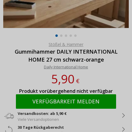
Stößel & Hammer
Gummihammer DAILY INTERNATIONAL
HOME 27 cm schwarz-orange
Daily International Home
5,90
€
Produkt vorübergehend nicht verfügbar
VERFÜGBARKEIT MELDEN
Versandkosten: ab 5,90 €
Viele Versandoptionen
30 Tage Rückgaberecht