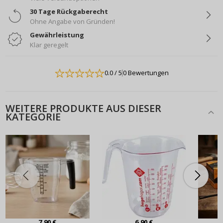
30 Tage Rückgaberecht
Ohne Angabe von Gründen!
Gewährleistung
Klar geregelt
0.0
/ 5
0 Bewertungen
WEITERE PRODUKTE AUS DIESER
KATEGORIE
7,90 €
6,90 €