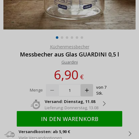
Küchenmessbecher
Messbecher aus Glas GUARDINI 0,5 l
Guardini
6,90
€
von 7
Menge
Stk.
Versand: Dienstag, 11.08
Lieferung: Donnerstag, 13.08
IN DEN WARENKORB
Versandkosten: ab 5,90 €
Viele Versandoptionen