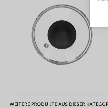
Schnell
Bestel
Schnell
Live-Üb
Bestell
WEITERE PRODUKTE AUS DIESER KATEGOR