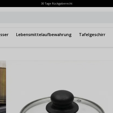
30 Tage Rückgaberecht
sser
Lebensmittelaufbewahrung
Tafelgeschirr