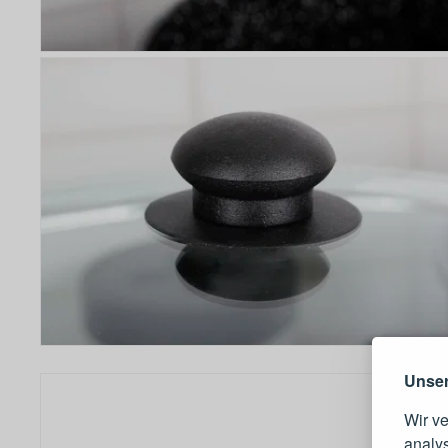
Warum e
Unser
Wir v
analy