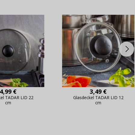
4,99 €
3,49 €
kel TADAR LID 22
Glasdeckel TADAR LID 12
cm
cm