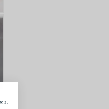
GISTRIEREN
bei Ihrem
ng zu