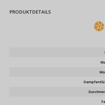
PRODUKTDETAILS
Ma
Mo
Dampfentlü
Durchme
F