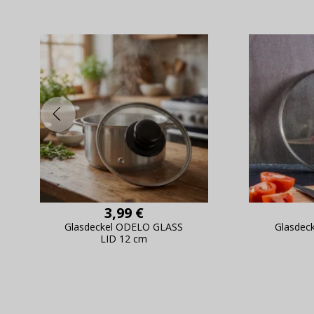
3,99 €
Glasdeckel ODELO GLASS
Glasdec
LID 12 cm