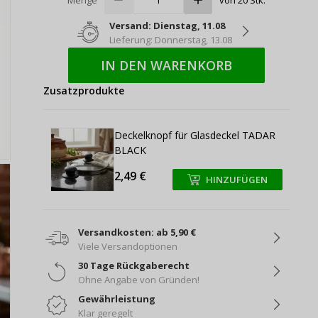
Versand: Dienstag, 11.08
Lieferung: Donnerstag, 13.08
IN DEN WARENKORB
Zusatzprodukte
Deckelknopf für Glasdeckel TADAR
BLACK
2,49 €
HINZUFÜGEN
+
+
Versandkosten: ab 5,90 €
Viele Versandoptionen
30 Tage Rückgaberecht
Ohne Angabe von Gründen!
Gewährleistung
Klar geregelt