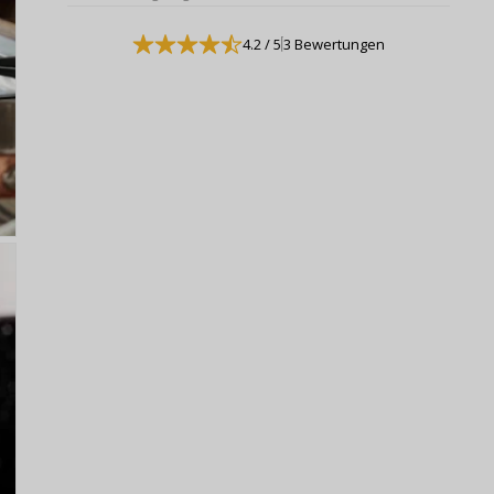
4.2
/ 5
3 Bewertungen