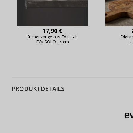
17,90 €
Küchenzange aus Edelstahl
Edelst
EVA SOLO 14 cm
LU
PRODUKTDETAILS