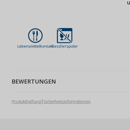
U
Lebensmittelkontakt
Geschirrspüler
BEWERTUNGEN
|
Produkthaftung
Sicherheitsinformationen