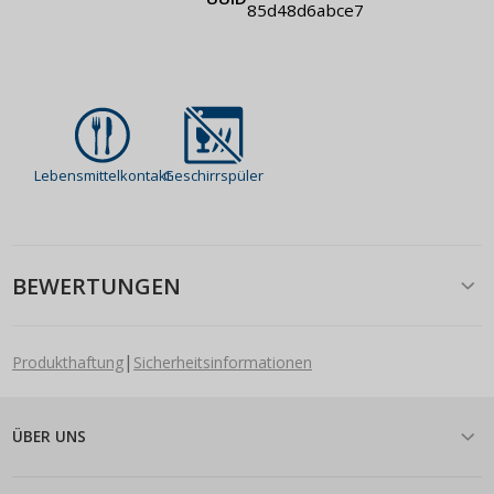
85d48d6abce7
Lebensmittelkontakt
Geschirrspüler
BEWERTUNGEN
|
Produkthaftung
Sicherheitsinformationen
ÜBER UNS