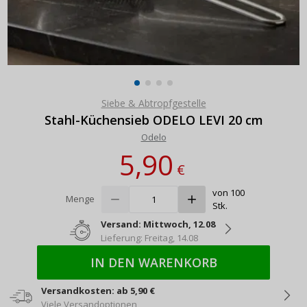
Siebe & Abtropfgestelle
Stahl-Küchensieb ODELO LEVI 20 cm
Odelo
5,90
€
von 100
Menge
Stk.
Versand: Mittwoch, 12.08
Lieferung: Freitag, 14.08
IN DEN WARENKORB
Versandkosten: ab 5,90 €
Viele Versandoptionen