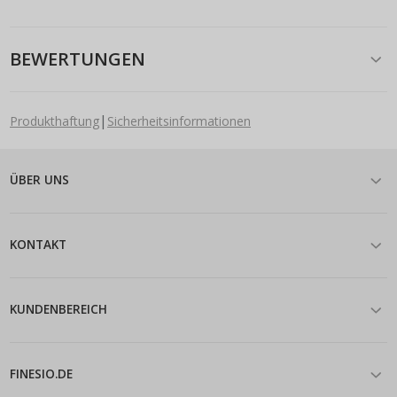
BEWERTUNGEN
|
Produkthaftung
Sicherheitsinformationen
ÜBER UNS
KONTAKT
KUNDENBEREICH
FINESIO.DE