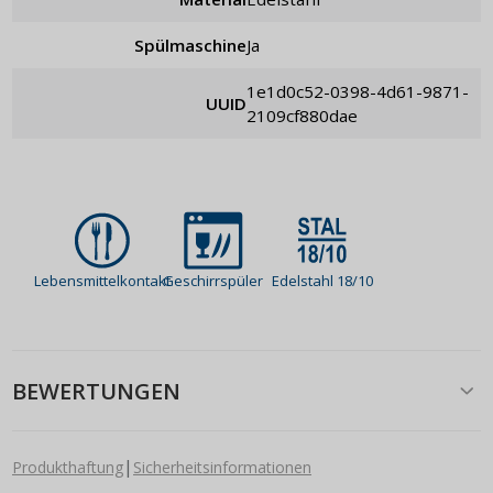
Spülmaschine
Ja
1e1d0c52-0398-4d61-9871-
UUID
2109cf880dae
Lebensmittelkontakt
Geschirrspüler
Edelstahl 18/10
BEWERTUNGEN
|
Produkthaftung
Sicherheitsinformationen