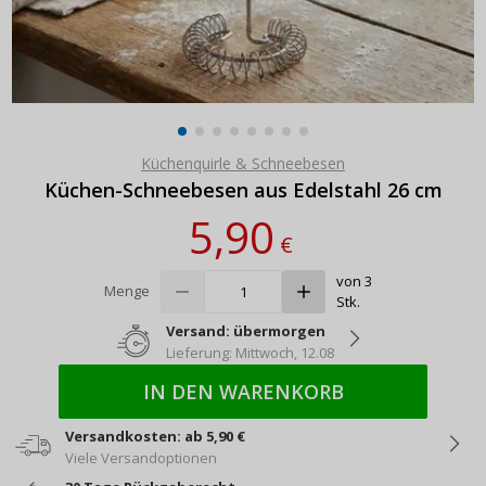
Küchenquirle & Schneebesen
Küchen-Schneebesen aus Edelstahl 26 cm
5,90
€
von 3
Menge
Stk.
Versand: übermorgen
Lieferung: Mittwoch, 12.08
IN DEN WARENKORB
Versandkosten: ab 5,90 €
Viele Versandoptionen