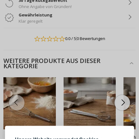
30 Tage Rückgaberecht
Ohne Angabe von Gründen!
Gewährleistung
Klar geregelt
0.0
/ 5
0 Bewertungen
WEITERE PRODUKTE AUS DIESER
KATEGORIE
ANMELDEN
REGISTRIEREN
5,90 €
6,90 €
Melden Sie sich bei Ihrem
Schneebesen aus Stahl
Küchen-Schneebesen aus
Küche