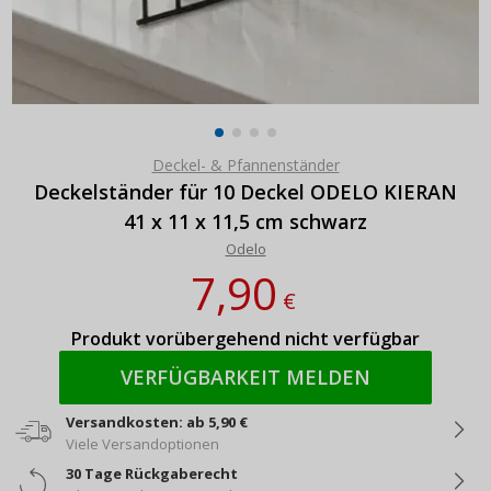
Deckel- & Pfannenständer
Deckelständer für 10 Deckel ODELO KIERAN
41 x 11 x 11,5 cm schwarz
Odelo
7,90
€
Produkt vorübergehend nicht verfügbar
VERFÜGBARKEIT MELDEN
Versandkosten: ab 5,90 €
Viele Versandoptionen
30 Tage Rückgaberecht