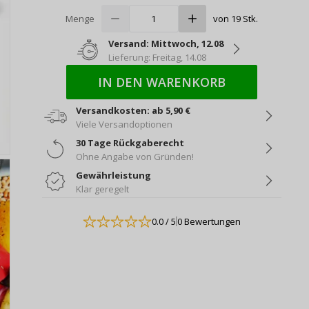
Menge
von 19 Stk.
Versand: Mittwoch, 12.08
Lieferung: Freitag, 14.08
IN DEN WARENKORB
Versandkosten: ab 5,90 €
Viele Versandoptionen
30 Tage Rückgaberecht
Ohne Angabe von Gründen!
Gewährleistung
Klar geregelt
0.0
/ 5
0 Bewertungen