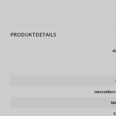
PRODUKTDETAILS
Hersteller
Ma
S