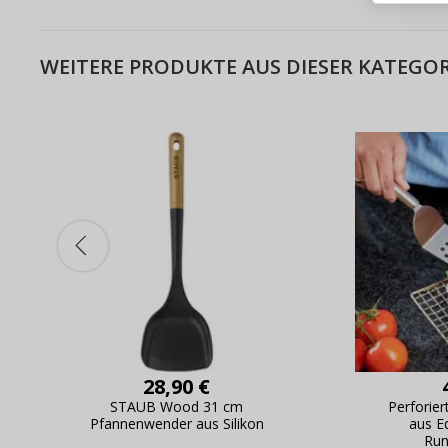
Live-Üb
Bestell
WEITERE PRODUKTE AUS DIESER KATEGOR
28,90 €
STAUB Wood 31 cm
Perforie
Pfannenwender aus Silikon
aus E
Run