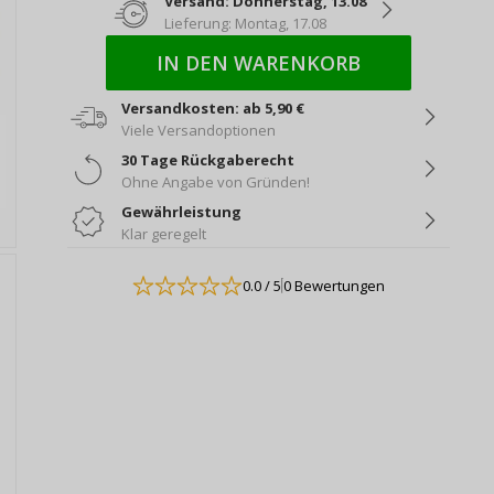
Versand: Donnerstag, 13.08
Lieferung: Montag, 17.08
IN DEN WARENKORB
Versandkosten: ab 5,90 €
Viele Versandoptionen
30 Tage Rückgaberecht
Ohne Angabe von Gründen!
Gewährleistung
Klar geregelt
0.0
/ 5
0 Bewertungen