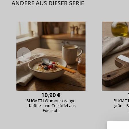
ANDERE AUS DIESER SERIE
10,90 €
BUGATTI Glamour orange
BUGATT
- Kaffee- und Teelöffel aus
grün - 
Warum e
Edelstahl