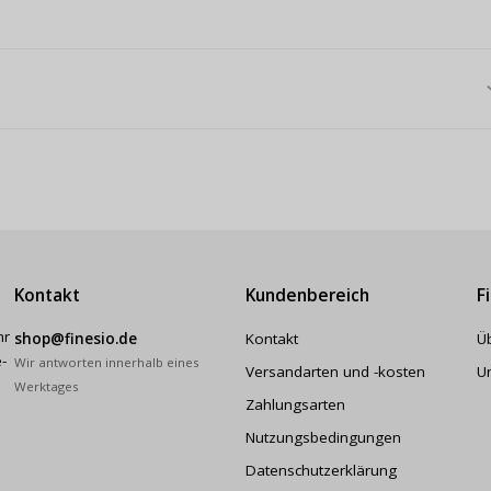
Kontakt
Kundenbereich
F
hr
shop@finesio.de
Kontakt
Ü
-
Wir antworten innerhalb eines
Versandarten und -kosten
U
Werktages
Zahlungsarten
Nutzungsbedingungen
Datenschutzerklärung