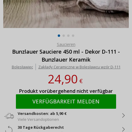
Saucieren
Bunzlauer Sauciere 450 ml - Dekor D-111 -
Bunzlauer Keramik
Bolesławiec
Zakłady Ceramiczne w Bolesławcu wzór D-111
24,90
€
Produkt vorübergehend nicht verfügbar
VERFÜGBARKEIT MELDEN
Versandkosten: ab 5,90 €
Viele Versandoptionen
30 Tage Rückgaberecht