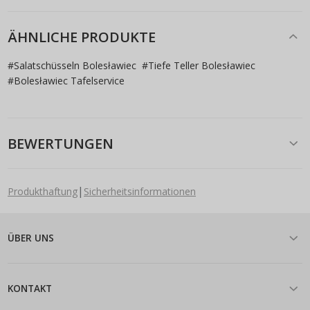
ÄHNLICHE PRODUKTE
#
Salatschüsseln Bolesławiec
#
Tiefe Teller Bolesławiec
#
Bolesławiec Tafelservice
BEWERTUNGEN
|
Produkthaftung
Sicherheitsinformationen
ÜBER UNS
KONTAKT