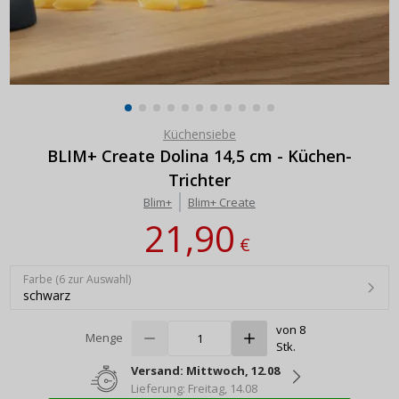
Küchensiebe
BLIM+ Create Dolina 14,5 cm - Küchen-
Trichter
Blim+
Blim+ Create
21,90
€
Farbe (6 zur Auswahl)
schwarz
von 8
Menge
Stk.
Versand: Mittwoch, 12.08
Lieferung: Freitag, 14.08