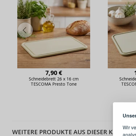
7,90 €
Schneidebrett 26 x 16 cm
Schneid
TESCOMA Presto Tone
TESCOM
Warum e
Unser
Wir v
WEITERE PRODUKTE AUS DIESER KATEGOR
analy