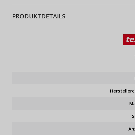
PRODUKTDETAILS
Hersteller
Ma
S
An