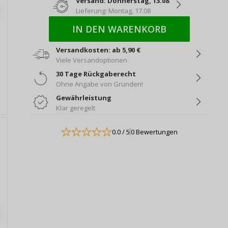
Versand: Donnerstag, 13.08
Lieferung: Montag, 17.08
IN DEN WARENKORB
Versandkosten: ab 5,90 €
Viele Versandoptionen
30 Tage Rückgaberecht
Ohne Angabe von Gründen!
Gewährleistung
Klar geregelt
0.0
/ 5
0 Bewertungen