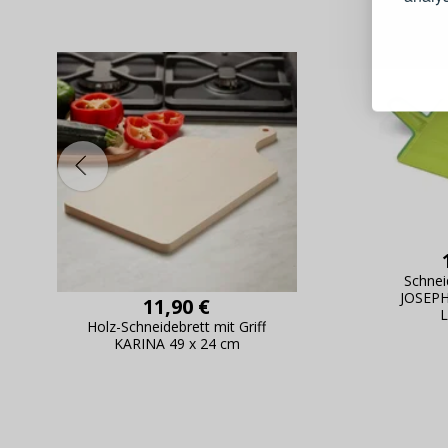
Schnell
Bestel
Schnell
Live-Üb
Bestell
Schnei
JOSEPH
11,90 €
L
Holz-Schneidebrett mit Griff
KARINA 49 x 24 cm