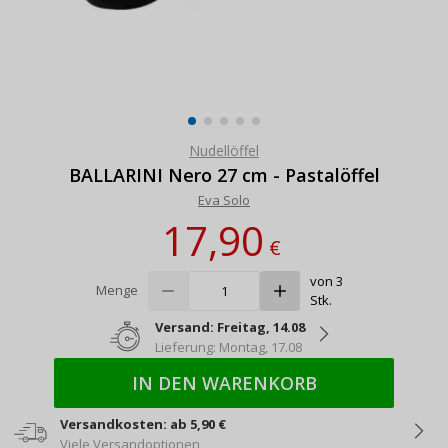
Nudellöffel
BALLARINI Nero 27 cm - Pastalöffel
Eva Solo
17,90
€
von 3
Menge
Stk.
Versand: Freitag, 14.08
Lieferung: Montag, 17.08
IN DEN WARENKORB
Versandkosten: ab 5,90 €
Viele Versandoptionen