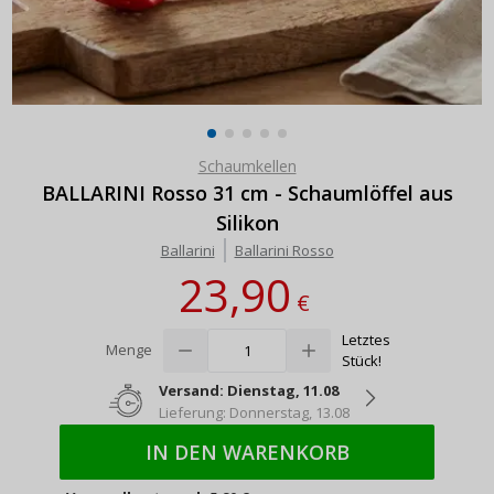
Schaumkellen
BALLARINI Rosso 31 cm - Schaumlöffel aus
Silikon
Ballarini
Ballarini Rosso
23,90
€
Letztes
Menge
Stück!
Versand: Dienstag, 11.08
Lieferung: Donnerstag, 13.08
IN DEN WARENKORB