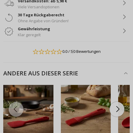
Versandkosten: ab 5,90 €
Viele Versandoptionen
30 Tage Rückgaberecht
Ohne Angabe von Gründen!
Gewährleistung
Klar geregelt
0.0
/ 5
0 Bewertungen
ANDERE AUS DIESER SERIE