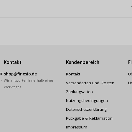
Kontakt
Kundenbereich
F
hr
shop@finesio.de
Kontakt
Ü
-
Wir antworten innerhalb eines
Versandarten und -kosten
U
Werktages
Zahlungsarten
Nutzungsbedingungen
Datenschutzerklärung
Rückgabe & Reklamation
Impressum