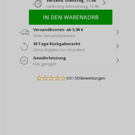
Versand: Dienstag, 11.08
Lieferung: Donnerstag, 13.08
IN DEN WARENKORB
Versandkosten: ab 5,90 €
Viele Versandoptionen
30 Tage Rückgaberecht
Ohne Angabe von Gründen!
Gewährleistung
Klar geregelt
0.0
/ 5
0 Bewertungen