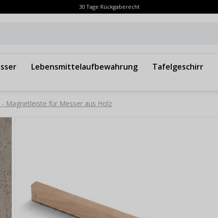
30 Tage Rückgaberecht
sser
Lebensmittelaufbewahrung
Tafelgeschirr
 Magnetleiste für Messer aus Holz