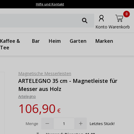
Hilfe und Kontakt
0
Konto
Warenkorb
Kaffee &
Bar
Heim
Garten
Marken
Tee
Magnetische Messerleisten
ARTELEGNO 35 cm - Magnetleiste für
Messer aus Holz
Artelegno
106,90
€
Menge
Letztes Stück!