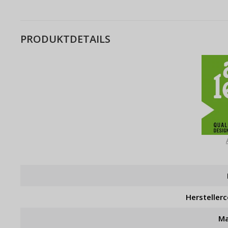
PRODUKTDETAILS
Hersteller
Ma