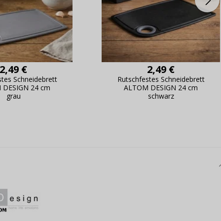
2,49 €
2,49 €
stes Schneidebrett
Rutschfestes Schneidebrett
 DESIGN 24 cm
ALTOM DESIGN 24 cm
grau
schwarz