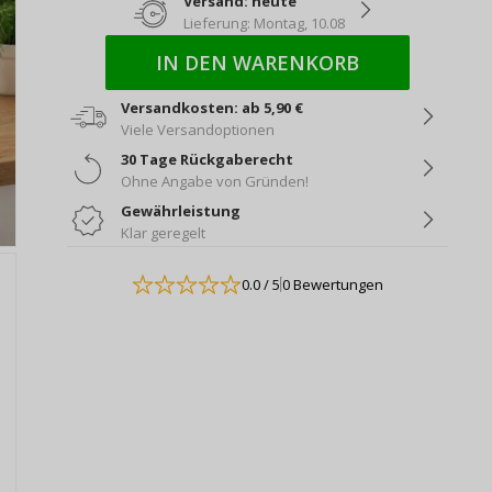
Versand: heute
Lieferung: Montag, 10.08
IN DEN WARENKORB
Versandkosten: ab 5,90 €
Viele Versandoptionen
30 Tage Rückgaberecht
Ohne Angabe von Gründen!
Gewährleistung
Klar geregelt
0.0
/ 5
0 Bewertungen