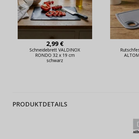
2,99 €
Schneidebrett VALDINOX
Rutschfe
RONDO 32 x 19 cm
ALTOM
schwarz
PRODUKTDETAILS