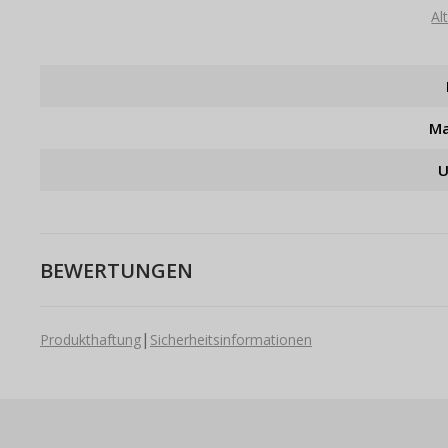
Al
Ma
U
BEWERTUNGEN
|
Produkthaftung
Sicherheitsinformationen