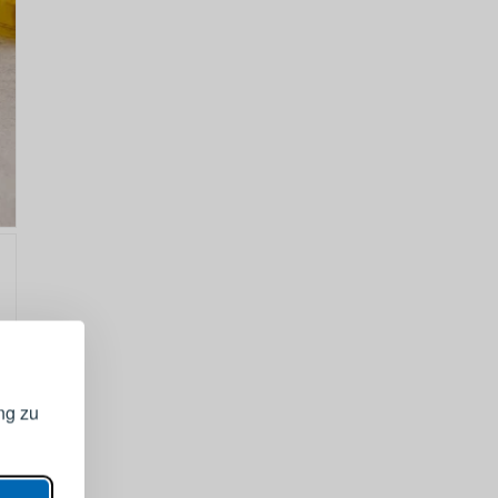
GISTRIEREN
bei Ihrem
ng zu
ANZEIGEN