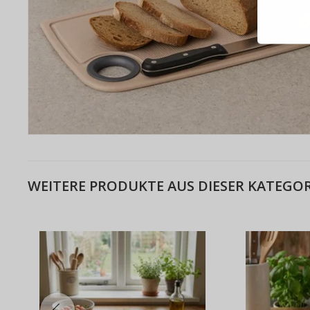
Bestel
Schnell
Live-Üb
Bestell
WEITERE PRODUKTE AUS DIESER KATEGOR