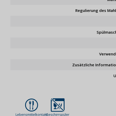
Regulierung des Mah
Spülmasc
Verwend
Zusätzliche Informati
U
Lebensmittelkontakt
Geschirrspüler