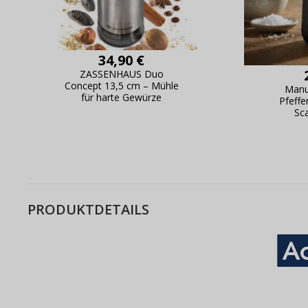
Bestell
34,90 €
ZASSENHAUS Duo
Concept 13,5 cm – Mühle
Manu
für harte Gewürze
Pfeff
Sc
PRODUKTDETAILS