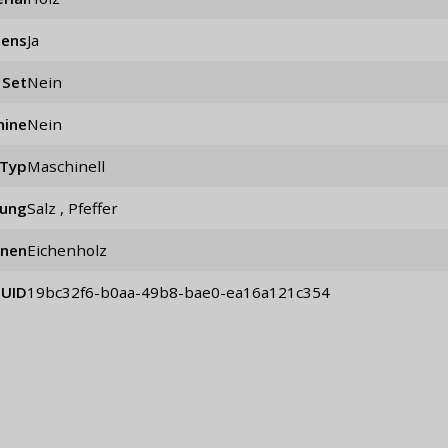
lens
ja
Set
nein
hine
Nein
Typ
maschinell
ung
Salz , Pfeffer
onen
Eichenholz
UID
19bc32f6-b0aa-49b8-bae0-ea16a121c354