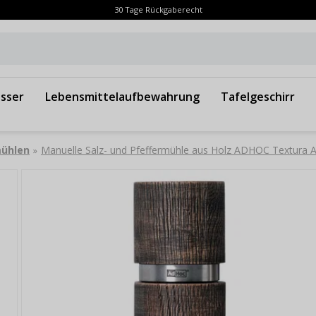
30 Tage Rückgaberecht
sser
Lebensmittelaufbewahrung
Tafelgeschirr
mühlen
Manuelle Salz- und Pfeffermühle aus Holz ADHOC Textura 
»