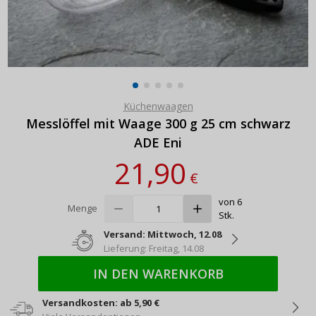
Küchenwaagen
Messlöffel mit Waage 300 g 25 cm schwarz
ADE Eni
21,90
€
von 6
Menge
Stk.
Versand: Mittwoch, 12.08
Lieferung: Freitag, 14.08
IN DEN WARENKORB
Versandkosten: ab 5,90 €